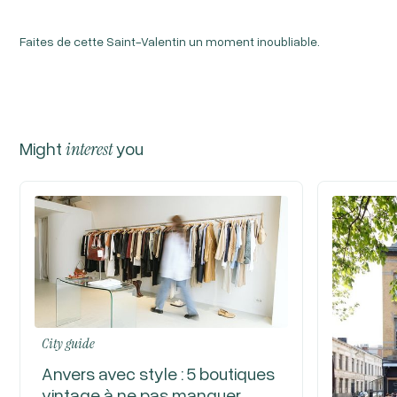
Faites de cette Saint-Valentin un moment inoubliable.
Might
interest
you
City guide
Anvers avec style : 5 boutiques
vintage à ne pas manquer