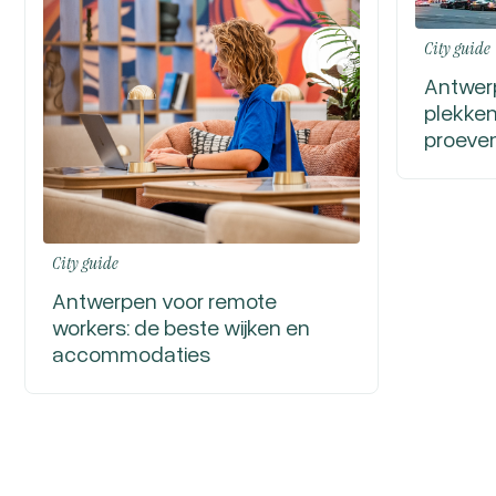
City guide
Antwerp
plekken
proeve
City guide
Antwerpen voor remote
workers: de beste wijken en
accommodaties