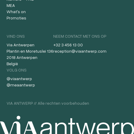
MEA
What's on
Promoties
VIND ONS
NEEM CONTACT MET ONS OP
Via Antwerpen
+32 3 456 13 00
Plantin en Moretuslei 136
reception@viaantwerp.com
2018 Antwerpen
België
VOLG ONS
@viaantwerp
@meaantwerp
VIA ANTWERP // Alle rechten voorbehouden