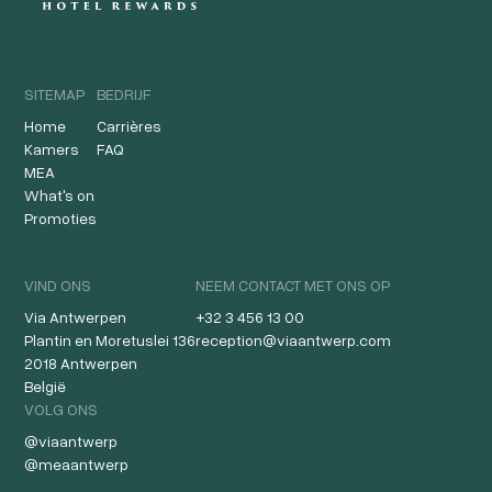
SITEMAP
BEDRIJF
Home
Carrières
Kamers
FAQ
MEA
What's on
Promoties
VIND ONS
NEEM CONTACT MET ONS OP
Via Antwerpen
+32 3 456 13 00
Plantin en Moretuslei 136
reception@viaantwerp.com
2018 Antwerpen
België
VOLG ONS
@viaantwerp
@meaantwerp