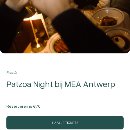
Events
Patzoa Night bij MEA Antwerp
Reserveren is
€70
HAAL JE TICKETS