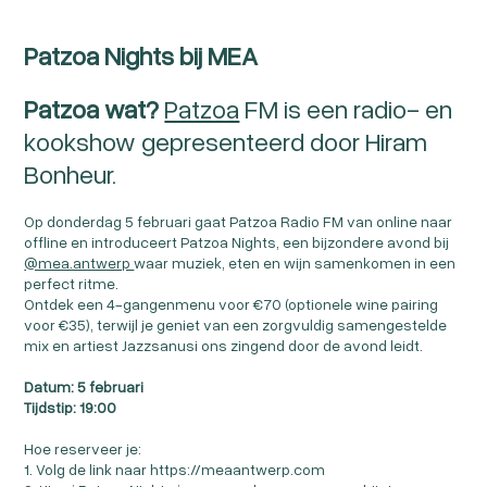
Patzoa Nights bij MEA
Patzoa wat?
Patzoa
FM is een radio- en
kookshow gepresenteerd door Hiram
Bonheur.
Op donderdag 5 februari gaat Patzoa Radio FM van online naar
offline en introduceert Patzoa Nights, een bijzondere avond bij
@mea.antwerp
waar muziek, eten en wijn samenkomen in een
perfect ritme.
Ontdek een 4-gangenmenu voor €70 (optionele wine pairing
voor €35), terwijl je geniet van een zorgvuldig samengestelde
mix en artiest Jazzsanusi ons zingend door de avond leidt.
Datum: 5 februari
Tijdstip: 19:00
Hoe reserveer je:
1. Volg de link naar https://meaantwerp.com