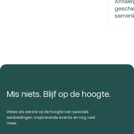
Antwerp
geschie
samen
Mis niets. Blijf op de hoogte.
Wees als eerste op de hoogte van speciale
aanbiedingen, inspirerende events en nog veel
meer.