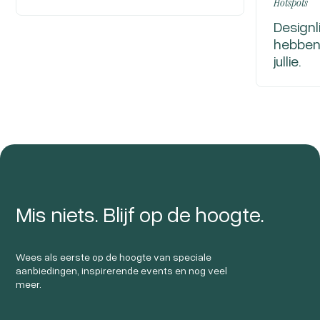
Hotspots
Designl
hebben 
jullie.
Mis niets. Blijf op de hoogte.
Wees als eerste op de hoogte van speciale
aanbiedingen, inspirerende events en nog veel
meer.