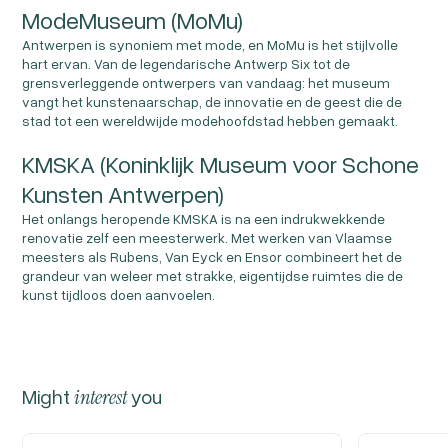
ModeMuseum (MoMu)
Antwerpen is synoniem met mode, en MoMu is het stijlvolle
hart ervan. Van de legendarische Antwerp Six tot de
grensverleggende ontwerpers van vandaag: het museum
vangt het kunstenaarschap, de innovatie en de geest die de
stad tot een wereldwijde modehoofdstad hebben gemaakt.
KMSKA (Koninklijk Museum voor Schone
Kunsten Antwerpen)
Het onlangs heropende KMSKA is na een indrukwekkende
renovatie zelf een meesterwerk. Met werken van Vlaamse
meesters als Rubens, Van Eyck en Ensor combineert het de
grandeur van weleer met strakke, eigentijdse ruimtes die de
kunst tijdloos doen aanvoelen.
Might
interest
you