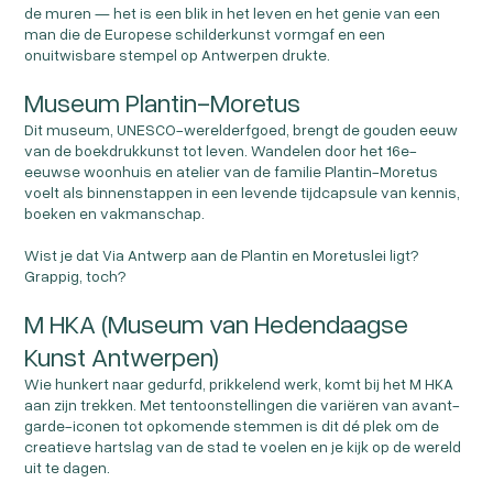
de muren — het is een blik in het leven en het genie van een
man die de Europese schilderkunst vormgaf en een
onuitwisbare stempel op Antwerpen drukte.
Museum Plantin-Moretus
Dit museum, UNESCO-werelderfgoed, brengt de gouden eeuw
van de boekdrukkunst tot leven. Wandelen door het 16e-
eeuwse woonhuis en atelier van de familie Plantin-Moretus
voelt als binnenstappen in een levende tijdcapsule van kennis,
boeken en vakmanschap.
Wist je dat Via Antwerp aan de Plantin en Moretuslei ligt?
Grappig, toch?
M HKA (Museum van Hedendaagse
Kunst Antwerpen)
Wie hunkert naar gedurfd, prikkelend werk, komt bij het M HKA
aan zijn trekken. Met tentoonstellingen die variëren van avant-
garde-iconen tot opkomende stemmen is dit dé plek om de
creatieve hartslag van de stad te voelen en je kijk op de wereld
uit te dagen.