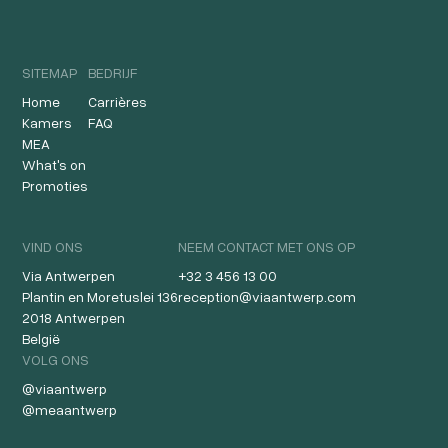
SITEMAP
BEDRIJF
Home
Carrières
Kamers
FAQ
MEA
What's on
Promoties
VIND ONS
NEEM CONTACT MET ONS OP
Via Antwerpen
+32 3 456 13 00
Plantin en Moretuslei 136
reception@viaantwerp.com
2018 Antwerpen
België
VOLG ONS
@viaantwerp
@meaantwerp